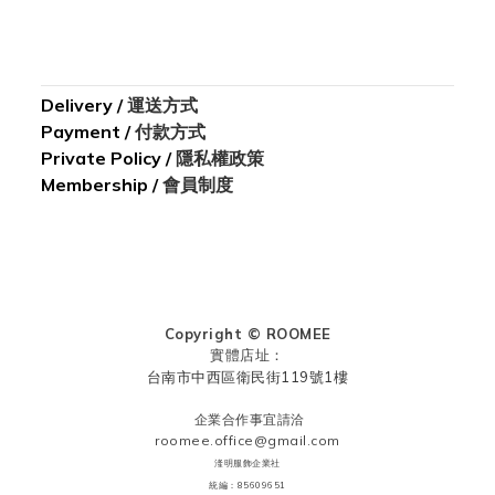
Delivery
/
運送方式
Payment
/
付款方式
Private Policy /
隱私權政策
Membership /
會員制度
Copyright © ROOMEE
實體店址：
台南市中西區衛民街119號1樓
企業合作事宜請洽
roomee.office@gmail.com
湰明服飾企業社
統編：85609651