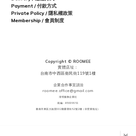
Payment
/
付款方式
Private Policy /
隱私權政策
Membership /
會員制度
Copyright © ROOMEE
實體店址：
台南市中西區衛民街119號1樓
企業合作事宜請洽
roomee.office@gmail.com
湰明服飾企業社
統編：85609651
臺南市東區大福里002鄰榮譽街52號2樓（非營業地址）