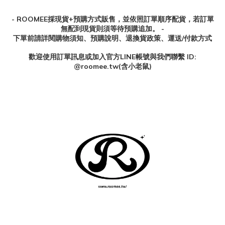
- ROOMEE採現貨+預購方式販售，並依照訂單順序配貨，若訂單
無配到現貨則須等待預購追加。 -
下單前請詳閱購物須知、預購說明、退換貨政策、運送/付款方式
歡迎使用訂單訊息或加入官方
LINE
帳號與我們聯繫
ID:
@roomee.tw(
含小老鼠
)