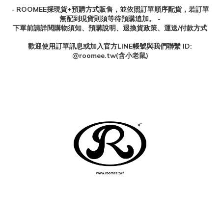
- ROOMEE採現貨+預購方式販售，並依照訂單順序配貨，若訂單
無配到現貨則須等待預購追加。 -
下單前請詳閱購物須知、預購說明、退換貨政策、運送/付款方式
歡迎使用訂單訊息或加入官方
LINE
帳號與我們聯繫
ID:
@roomee.tw(
含小老鼠
)