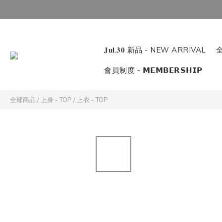
𝐉𝐮𝐥.𝟑𝟎 新品 - NEW ARRIVAL
全
會員制度 - 𝗠𝗘𝗠𝗕𝗘𝗥𝗦𝗛𝗜𝗣
全部商品
/
上身 - TOP
/
上衣 - TOP