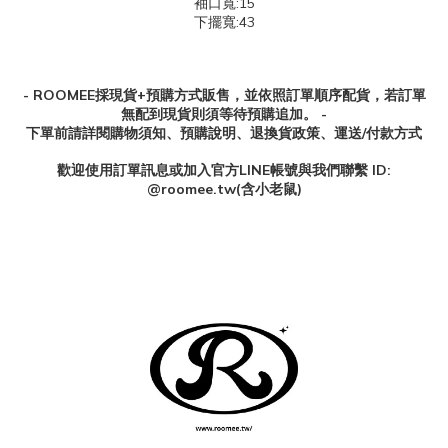
袖口寬:15
下擺寬:43
- ROOMEE採現貨+預購方式販售，並依照訂單順序配貨，若訂單
無配到現貨則須等待預購追加。 -
下單前請詳閱購物須知、預購說明、退換貨政策、運送/付款方式
歡迎使用訂單訊息或加入官方
LINE
帳號與我們聯繫
ID:
@roomee.tw(
含小老鼠
)