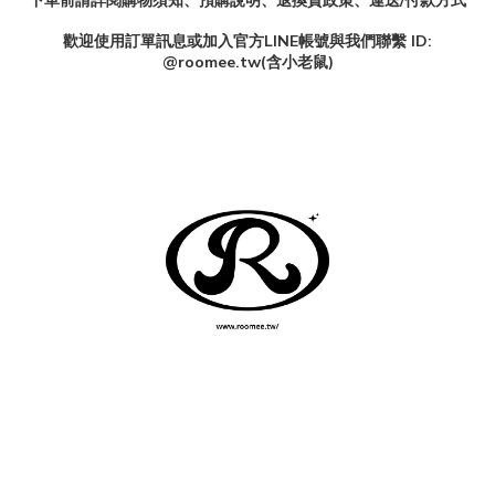
下單前請詳閱購物須知、預購說明、退換貨政策、運送/付款方式
歡迎使用訂單訊息或加入官方
LINE
帳號與我們聯繫
ID:
@roomee.tw(
含小老鼠
)