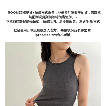
- ROOMEE採現貨+預購方式販售，並依照訂單順序配貨，若訂單
無配到現貨則須等待預購追加。 -
下單前請詳閱購物須知、預購說明、退換貨政策、運送/付款方式
歡迎使用訂單訊息或加入官方
LINE
帳號與我們聯繫
ID:
@roomee.tw(
含小老鼠
)